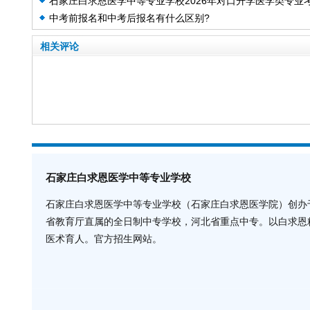
石家庄白求恩医学中等专业学校2026年对口升学医学类专业
中考前报名和中考后报名有什么区别?
试成果喜人
相关评论
石家庄白求恩医学中等专业学校
石家庄白求恩医学中等专业学校（石家庄白求恩医学院）创办于
省教育厅直属的全日制中专学校，河北省重点中专。以白求恩
医术育人。官方招生网站。