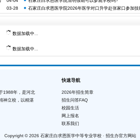
考
04-04
石家庄白求恩医学院清明假期可以参观学校吗?
03-28
石家庄白求恩医学院2026年医学对口升学赴张家口参加技
试
数据加载中...
数据加载中...
快速导航
1988年，是河北
2026年招生简章
精神立校，以精湛
招生问答FAQ
校园生活
网上报名
联系我们
Copyright © 2026 石家庄白求恩医学中等专业学校 · 招生办官方网站