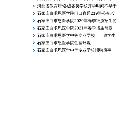
河北省教育厅:各级各类学校开学时间不早于
石家庄白求恩医学院门口直通219路公交,交
3月1日
石家庄白求恩医学院2020年春季纸质招生简
通更便捷
石家庄白求恩医学院2021年春季招生简章
章
石家庄白求恩医学中等专业学校——致学生
石家庄白求恩医学院住宿环境
及家长的一封告知书
石家庄白求恩医学中等专业学校招聘启事