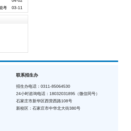
04-02
能考
03-11
联系招生办
招生办电话：0311-85064530
24小时咨询电话
：
18032031895（
微信同号
）
石家庄市新华区西营西路108号
新校区：石家庄市中华北大街380号