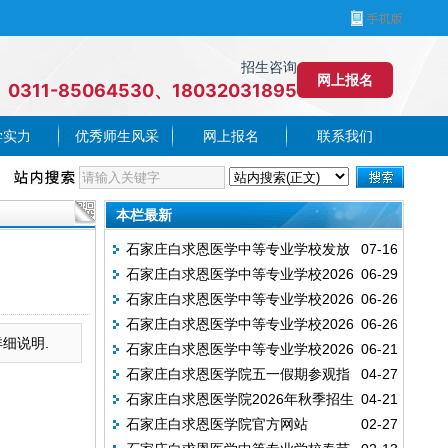
招生咨询
网上报名
0311-85064530、18032031895
学实力
优秀师生风采
网上报名
联系我们
本栏最新
石家庄白求恩医学中等专业学校发放
07-16
石家庄白求恩医学中等专业学校2026
06-29
2026年毕业证书的通知
石家庄白求恩医学中等专业学校2026
06-26
年面向邢台地区的招生计划
石家庄白求恩医学中等专业学校2026
06-26
年面向邯郸地区的招生计划
细说明.
石家庄白求恩医学中等专业学校2026
06-21
年面向石家庄地区的招生计划
石家庄白求恩医学院五一假期参观指
04-27
年秋季新生开学时间
石家庄白求恩医学院2026年秋季招生
04-21
南（附预约方式）
石家庄白求恩医学院官方网站
02-27
全面启动