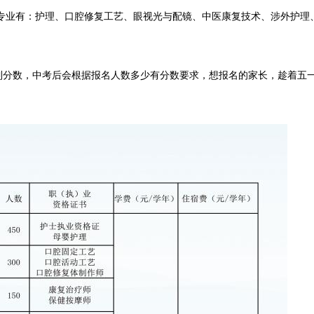
的专业有：护理、口腔修复工艺、眼视光与配镜、中医康复技术、涉外护理
制分数，中考后会根据报名人数多少有分数要求，想报名的家长，趁着五