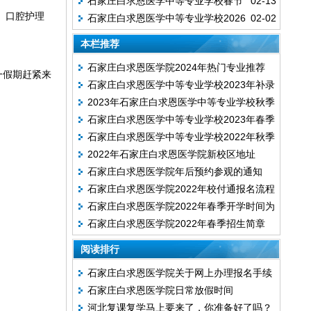
石家庄白求恩医学中等专业学校春节
02-13
、口腔护理
石家庄白求恩医学中等专业学校2026
02-02
假期参观通知
年春季开学时间
本栏推荐
石家庄白求恩医学院2024年热门专业推荐
一假期赶紧来
石家庄白求恩医学中等专业学校2023年补录
2023年石家庄白求恩医学中等专业学校秋季
计划
石家庄白求恩医学中等专业学校2023年春季
招生补录开始啦!
石家庄白求恩医学中等专业学校2022年秋季
招生简章
2022年石家庄白求恩医学院新校区地址
新生入学须知
石家庄白求恩医学院年后预约参观的通知
石家庄白求恩医学院2022年校付通报名流程
石家庄白求恩医学院2022年春季开学时间为
说明
石家庄白求恩医学院2022年春季招生简章
2月20日
（纸质版）
阅读排行
石家庄白求恩医学院关于网上办理报名手续
石家庄白求恩医学院日常放假时间
的详细说明
河北复课复学马上要来了，你准备好了吗？