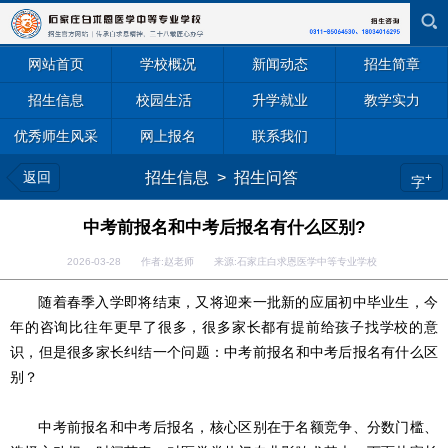
网站首页
学校概况
新闻动态
招生简章
招生信息
校园生活
升学就业
教学实力
优秀师生风采
网上报名
联系我们
返回
招生信息
>
招生问答
+
字
中考前报名和中考后报名有什么区别?
2026-03-28 作者:赵老师 来源:石家庄白求恩医学中等专业学校
随着春季入学即将结束，又将迎来一批新的应届初中毕业生，今
年的咨询比往年更早了很多，很多家长都有提前给孩子找学校的意
识，但是很多家长纠结一个问题：中考前报名和中考后报名有什么区
别？
中考前报名和中考后报名，核心区别在于名额竞争、分数门槛、