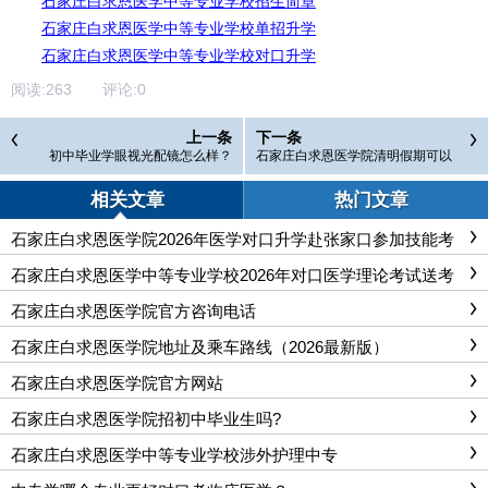
石家庄白求恩医学中等专业学校招生简章
石家庄白求恩医学中等专业学校单招升学
石家庄白求恩医学中等专业学校对口升学
阅读:
263
评论:
0
上一条
下一条
初中毕业学眼视光配镜怎么样？
石家庄白求恩医学院清明假期可以
参观学校吗?
相关文章
热门文章
石家庄白求恩医学院2026年医学对口升学赴张家口参加技能考
试
石家庄白求恩医学中等专业学校2026年对口医学理论考试送考
纪实
石家庄白求恩医学院官方咨询电话
石家庄白求恩医学院地址及乘车路线（2026最新版）
石家庄白求恩医学院官方网站
石家庄白求恩医学院招初中毕业生吗?
石家庄白求恩医学中等专业学校涉外护理中专