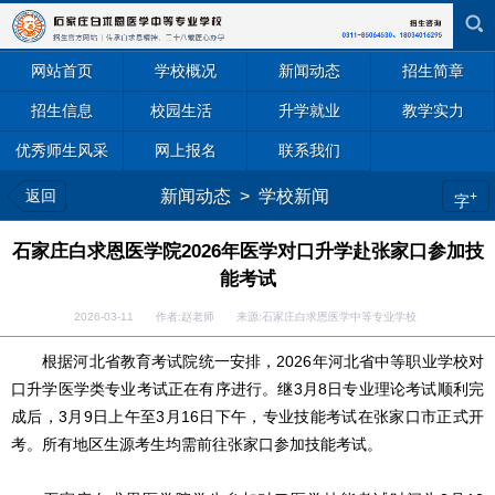
网站首页
学校概况
新闻动态
招生简章
招生信息
校园生活
升学就业
教学实力
优秀师生风采
网上报名
联系我们
返回
新闻动态
>
学校新闻
+
字
石家庄白求恩医学院2026年医学对口升学赴张家口参加技
能考试
2026-03-11 作者:赵老师 来源:石家庄白求恩医学中等专业学校
根据河北省教育考试院统一安排，2026年河北省中等职业学校对
口升学医学类专业考试正在有序进行。继3月8日专业理论考试顺利完
成后，3月9日上午至3月16日下午，专业技能考试在张家口市正式开
考。所有地区生源考生均需前往张家口参加技能考试。