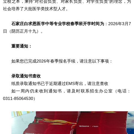
立校之本，秉持“对社会负责、对家长负责、对学生负责”的理念，为
社会培养了大批医学类技术型人才。
石家庄白求恩医学中等专业学校春季班开学时间为
：2026年3月7
日（
阴历正月十九
）。
重要通知：
如果您已完成2026年春季报名手续，请注意以下事项：
录取通知书查收
纸质录取通知书已于近期通过EMS寄出，请注意查收
如一周内仍未收到通知书，请及时联系招生办公室（电话：
0311-85064530）