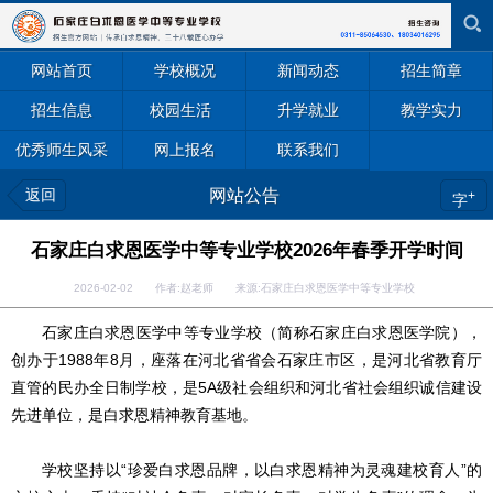
网站首页
学校概况
新闻动态
招生简章
招生信息
校园生活
升学就业
教学实力
优秀师生风采
网上报名
联系我们
返回
网站公告
+
字
石家庄白求恩医学中等专业学校2026年春季开学时间
2026-02-02 作者:赵老师 来源:石家庄白求恩医学中等专业学校
石家庄白求恩医学中等专业学校（简称石家庄白求恩医学院），
创办于1988年8月，座落在河北省省会石家庄市区，是河北省教育厅
直管的民办全日制学校，是5A级社会组织和河北省社会组织诚信建设
先进单位，是白求恩精神教育基地。
学校坚持以“珍爱白求恩品牌，以白求恩精神为灵魂建校育人”的