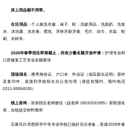
床上用品都不用带。
生活用品
：个人换洗衣服，袜子、鞋；洗簌用品：洗面奶、洗发
水、沐浴露、洗衣液、肥皂、牙杯牙刷牙膏、毛巾、浴巾、衣架、鞋
刷、水杯等。
2026年春季招生即将截止，尚有少量名额开放申请：
护理专业和
口腔修复工艺专业
名额紧张
现场报名
：携带身份证、户口本、毕业证（或应届生证明）原件
及复印件，直接到学校招生办公室办理（请提前预约，预约电话
0311-85064530）
线上咨询
：添加招生老师微信（赵老师 18032031895）获取报名
表，在线提交材料预审
石家庄白求恩医学中等专业学校已做好充分准备，迎接2026年春