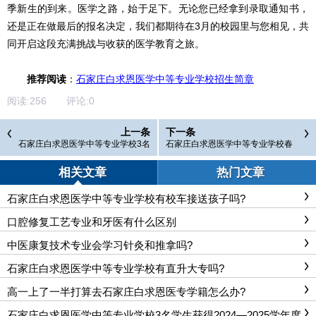
季新生的到来。
医学之路，始于足下。无论您已经拿到录取通知书，
还是正在做最后的报名决定，我们都期待在3月的校园里与您相见，共
同开启这段充满挑战与收获的医学教育之旅。
推荐阅读
：
石家庄白求恩医学中等专业学校招生简章
阅读:
256
评论:
0
上一条
下一条
石家庄白求恩医学中等专业学校3名
石家庄白求恩医学中等专业学校春
学生获得2024—2025学年度中等职
节假期参观通知
业教育国家奖学金
相关文章
热门文章
石家庄白求恩医学中等专业学校有校车接送孩子吗?
口腔修复工艺专业和牙医有什么区别
中医康复技术专业会学习针灸和推拿吗?
石家庄白求恩医学中等专业学校有直升大专吗?
高一上了一半打算去石家庄白求恩医专学籍怎么办?
石家庄白求恩医学中等专业学校3名学生获得2024—2025学年度