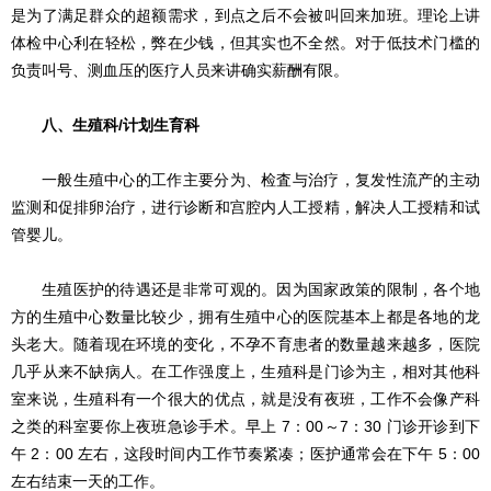
是为了满足群众的超额需求，到点之后不会被叫回来加班。理论上讲
体检中心利在轻松，弊在少钱，但其实也不全然。对于低技术门槛的
负责叫号、测血压的医疗人员来讲确实薪酬有限。
八、生殖科/计划生育科
一般生殖中心的工作主要分为、检査与治疗，复发性流产的主动
监测和促排卵治疗，进行诊断和宫腔内人工授精，解决人工授精和试
管婴儿。
生殖医护的待遇还是非常可观的。因为国家政策的限制，各个地
方的生殖中心数量比较少，拥有生殖中心的医院基本上都是各地的龙
头老大。随着现在环境的变化，不孕不育患者的数量越来越多，医院
几乎从来不缺病人。在工作强度上，生殖科是门诊为主，相对其他科
室来说，生殖科有一个很大的优点，就是没有夜班，工作不会像产科
之类的科室要你上夜班急诊手术。早上 7：00～7：30 门诊开诊到下
午 2：00 左右，这段时间内工作节奏紧凑；医护通常会在下午 5：00
左右结束一天的工作。