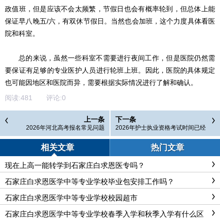
政值班，但是应该不会太频繁，节假日也会有概率轮到，但总体上能
保证早八晚五/六，有双休节假日。当然也会加班，这个力度具体看医
院和科室。
总的来说，虽然一些科室不需要进行夜间工作，但是医院仍然需
要保证有足够的专业医护人员进行轮班上班。因此，医院的具体规定
也可能因地区和医院而异，需要根据实际情况进行了解和确认。
阅读:
481
评论:
0
上一条
下一条
2026年河北高考报名常见问题
2026年护士执业资格考试时间已经
确定！
相关文章
热门文章
现在上高一能转学到石家庄白求恩医专吗？
石家庄白求恩医学中等专业学校毕业包安排工作吗？
石家庄白求恩医学中等专业学校校园超市
石家庄白求恩医学中等专业学校春季入学和秋季入学有什么区