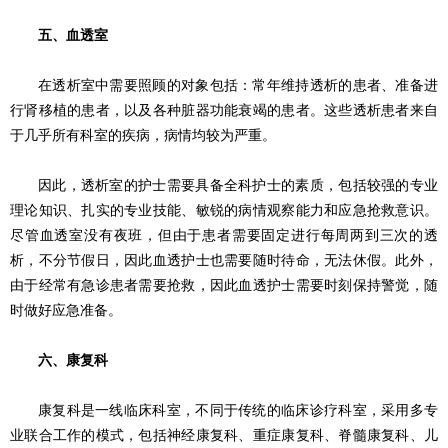
五、血透室
在透析室中需要照顾的对象包括：常年维持透析的患者、准备进
行肾移植的患者，以及各种脏器功能衰竭的患者。这些透析患者来自
于几乎所有科室的疾病，病情均较为严重。
因此，透析室的护士需要具备全科护士的素质，包括较强的专业
理论知识、扎实的专业技能、敏锐的病情观察能力和应急抢救意识。
尽管血透室没有夜班，但由于患者需要固定进行每周两到三次的透
析，不分节假日，因此血透护士也需要随时待命，无法休假。此外，
由于经常有急诊患者需要抢救，因此血透护士需要时刻保持警觉，随
时做好应急准备。
六、康复科
康复科是一线临床科室，不同于传统的临床诊疗科室，采用多专
业联合工作的模式，包括神经康复科、重症康复科、脊髓康复科、儿