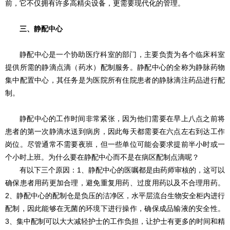
前，它不仅拥有许多高精尖设备，更需要现代化的管理。
三、静配中心
静配中心是一个协助医疗科室的部门，主要负责为各个临床科室
提供所需的静滴点滴（药水）配制服务。静配中心的全称为静脉药物
集中配置中心，其任务是为医院所有住院患者的静脉滴注药品进行配
制。
静配中心的工作时间非常紧张，因为他们需要在早上八点之前将
患者的第一次静滴水送到病房，因此每天都需要在六点左右到达工作
岗位。尽管通常不需要夜班，但一些单位可能会要求提前半小时或一
个小时上班。为什么要在静配中心而不是在病区配制点滴呢？
有以下三个原因：
1、静配中心的医嘱都是由药师审核的，这可以
确保患者用药更加合理，避免重复用药、过度用药以及不合理用药。
2、静配中心的配制仓是负压的洁净区，水平层流台生物安全柜内进行
配制，因此能够在无菌的环境下进行操作，确保成品输液的安全性。
3、集中配制可以大大减轻护士的工作负担，让护士有更多的时间和精