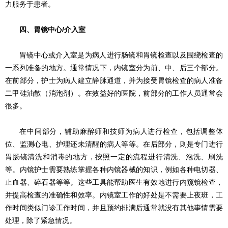
力服务于患者。
四、胃镜中心/介入室
胃镜中心或介入室是为病人进行肠镜和胃镜检查以及围绕检查的
一系列准备的地方。通常情况下，内镜室分为前、中、后三个部分。
在前部分，护士为病人建立静脉通道，并为接受胃镜检查的病人准备
二甲硅油散（消泡剂）。在效益好的医院，前部分的工作人员通常会
很多。
在中间部分，辅助麻醉师和技师为病人进行检查，包括调整体
位、监测心电、护理还未清醒的病人等等。在后部分，则是专门进行
胃肠镜清洗和消毒的地方，按照一定的流程进行清洗、泡洗、刷洗
等。内镜护士需要熟练掌握各种内镜器械的知识，例如各种电切器、
止血器、碎石器等等。这些工具能帮助医生有效地进行内窥镜检查，
并提高检查的准确性和效率。内镜室工作的好处是不需要上夜班，工
作时间类似门诊工作时间，并且预约排满后通常就没有其他事情需要
处理，除了紧急情况。