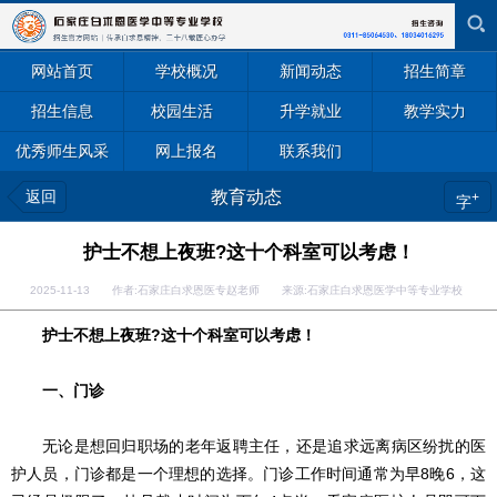
网站首页
学校概况
新闻动态
招生简章
招生信息
校园生活
升学就业
教学实力
优秀师生风采
网上报名
联系我们
返回
教育动态
+
字
护士不想上夜班?这十个科室可以考虑！
2025-11-13 作者:石家庄白求恩医专赵老师 来源:石家庄白求恩医学中等专业学校
护士不想上夜班?这十个科室可以考虑！
一、门诊
无论是想回归职场的老年返聘主任，还是追求远离病区纷扰的医
护人员，门诊都是一个理想的选择。门诊工作时间通常为早8晚6，这