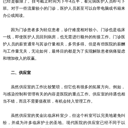
已经是极限了。挂号截止时间为下午4点半，看完病医护人员即可下
班。对于一些流量较小的门诊，医护人员甚至可以自带电脑或书籍来
办公或阅读。
因为门诊患者多为轻症患者，诊疗难度相对较小。门诊也是临床
一线，即使医护人员回到病房，也无需进行额外的衔接工作。门诊医
护人员的薪资通常与其诊疗量相关，多劳多得。但是有些医院的薪酬
与工作量无关，无论如何，最终目的都是为了实现解除患者病痛疑虑
和增加收入的双赢。
二、供应室
虽然供应室的工作比较繁琐，但它也有很多的拓展方向。例如，
与感染控制和管理有关的内容是医院的重点工作。供应室的待遇也相
当不错，而且不需要值夜班，有机会转入管理工作。
虽然供应室的奖金比临床科室少，但这个科室可以完美地避免纠
纷，并成为许多临床护士的圣地。现代医院的供应室已经不同于以