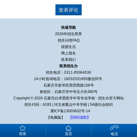
快速导航
2026年招生简章
招生问答FAQ
校园生活
网上报名
联系我们
联系招生办
招生电话：0311-85064530
24小时咨询电话：
18032031895
微信同号
石家庄市新华区西营西路108号
新校区：石家庄市中华北大街380号
Copyright © 2026 石家庄白求恩医学中等专业学校 · 招生办官方网站
招生代码：6185
|
河北省重点中专学校
|
5A级社会组织
冀ICP备13003832号-14
【电脑版】
【回到顶部】
简章
首页
电话