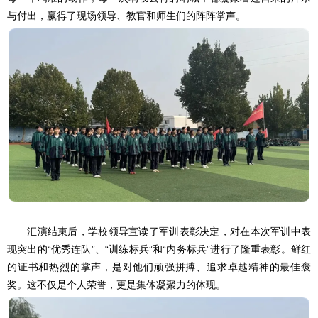
与付出，赢得了现场领导、教官和师生们的阵阵掌声。
汇演结束后，学校领导宣读了军训表彰决定，对在本次军训中表
现突出的“优秀连队”、“训练标兵”和“内务标兵”进行了隆重表彰。鲜红
的证书和热烈的掌声，是对他们顽强拼搏、追求卓越精神的最佳褒
奖。这不仅是个人荣誉，更是集体凝聚力的体现。