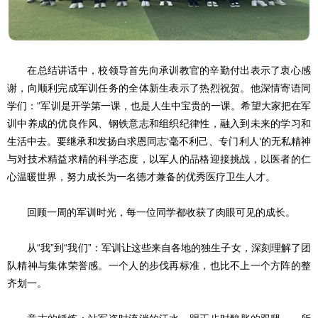
在总结讲话中，校领导首先向承训教官的辛勤付出表示了衷心感
谢，向顺利完成军训任务的全体新生表示了热烈祝贺。他深情寄语同
学们：“军训是开学第一课，也是人生中宝贵的一课。希望大家把在军
训中养成的优良作风、钢铁意志和组织纪律性，融入到未来的学习和
生活中去。要继承和发扬白求恩同志‘毫不利己、专门利人’的无私精神
与对技术精益求精的科学态度，以军人的品格迎接挑战，以医者的仁
心温暖世界，努力成长为一名德才兼备的优秀医疗卫生人才。
回顾一周的军训时光，每一位同学都收获了肉眼可见的成长。
从“我”到“我们”：军训让这些来自各地的独生子女，深刻理解了团
队精神与集体荣誉感。一个人的步伐再标准，也比不上一个方阵的整
齐划一。