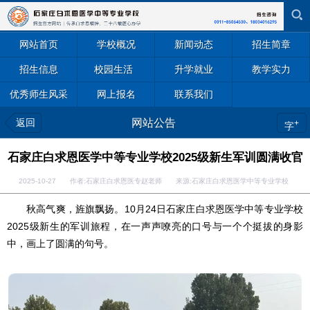
网站首页
学校概况
新闻动态
招生简章
招生信息
校园生活
升学就业
教学实力
优秀师生风采
网上报名
联系我们
返回
网站公告
+
字
石家庄白求恩医学中等专业学校2025级新生军训圆满收官
2025-10-27 作者:石家庄白求恩医专赵老师 来源:石家庄白求恩医学中等专业学校
秋高气爽，旌旗飘扬。10月24日石家庄白求恩医学中等专业学校
2025级新生的军训旅程，在一声声嘹亮的口号与一个个挺拔的身影
中，画上了圆满的句号。