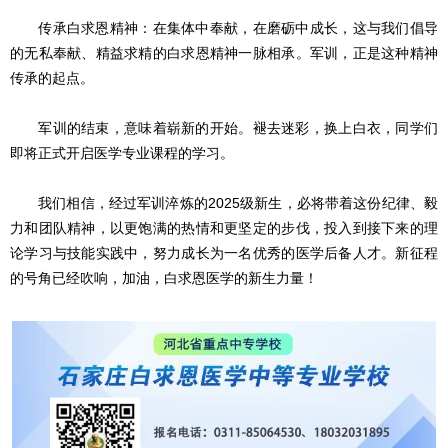
传承白求恩精神：在集体中奉献，在磨砺中成长，这与我们倡导
的无私奉献、精益求精的白求恩精神一脉相承。军训，正是这种精神
传承的起点。
军训的结束，意味着崭新的开始。褪去迷彩，换上白衣，同学们
即将正式开启医学专业课程的学习。
我们相信，经过军训淬炼的2025级新生，必将带着这份纪律、毅
力和团队精神，以更饱满的热情和更坚定的步伐，投入到接下来的理
论学习与技能实践中，努力成长为一名优秀的医学后备人才。新征程
的号角已经吹响，加油，白求恩医学的新生力量！