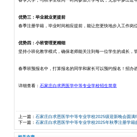
春季入学，与秋季生在同一时间参加升学考试，无形中多出近
优势三：毕业就业更提前
春季注册学籍，毕业时间相应提前，能让您更快地步入工作岗
优势四：小班管理更精细
坚持小班化教学模式，确保老师能关注到每一位学生的成长，
春季班预报名中，打算报名的同学和家长可以预约报名！招办咨询电话：0
详细查看：
石家庄白求恩医学中等专业学校招生简章
上一篇：
石家庄白求恩医学中等专业学校2025级迎新晚会圆满
下一篇：
石家庄白求恩医学中等专业学校2025年秋季注册学籍