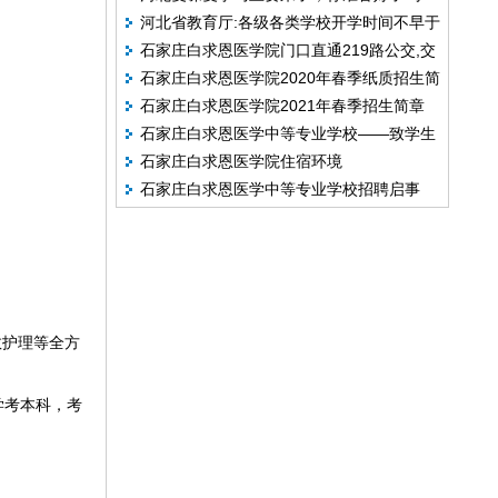
河北省教育厅:各级各类学校开学时间不早于
石家庄白求恩医学院门口直通219路公交,交
3月1日
石家庄白求恩医学院2020年春季纸质招生简
通更便捷
石家庄白求恩医学院2021年春季招生简章
章
石家庄白求恩医学中等专业学校——致学生
石家庄白求恩医学院住宿环境
及家长的一封告知书
石家庄白求恩医学中等专业学校招聘启事
救护理等全方
学考本科，考