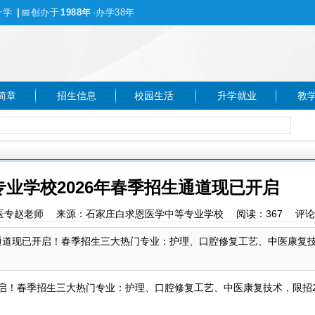
升学
|
📅
创办于
1988年
·办学38年
简章
招生信息
校园生活
升学就业
教
业学校2026年春季招生通道现已开启
家庄白求恩医专赵老师 来源：石家庄白求恩医学中等专业学校 阅读：
367
评论
生通道现已开启！春季招生三大热门专业：护理、口腔修复工艺、中医康复
启！春季招生三大热门专业：护理、口腔修复工艺、中医康复技术，限招2