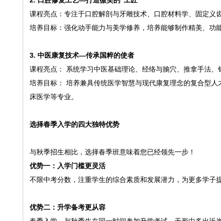
2. 口腔修复工艺—打造微笑的“工匠”
课程亮点：专注于口腔解剖与牙雕技术、口腔材料学、固定义齿
培养目标：强化动手能力与美学修养，培养能够制作精美、功
3. 中医康复技术—传承国粹的使者
课程亮点： 系统学习中医基础理论、经络与腧穴、推拿手法、
培养目标： 培养兼具传统医学智慧与现代康复理念的复合型人
床医学等专业。
选择春季入学的四大独特优势
与秋季招生相比，选择春季班意味着您已经领先一步！
优势一：入学门槛更灵活
不限中考分数，注重学生的综合素质和发展潜力，为更多学子
优势二：升学备考更从容