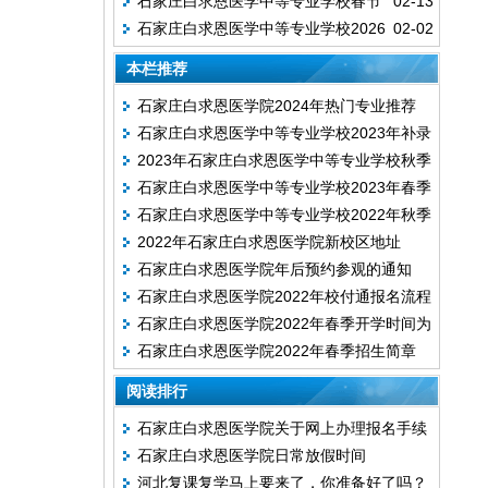
石家庄白求恩医学中等专业学校春节
02-13
石家庄白求恩医学中等专业学校2026
02-02
假期参观通知
年春季开学时间
本栏推荐
石家庄白求恩医学院2024年热门专业推荐
石家庄白求恩医学中等专业学校2023年补录
2023年石家庄白求恩医学中等专业学校秋季
计划
石家庄白求恩医学中等专业学校2023年春季
招生补录开始啦!
石家庄白求恩医学中等专业学校2022年秋季
招生简章
2022年石家庄白求恩医学院新校区地址
新生入学须知
石家庄白求恩医学院年后预约参观的通知
石家庄白求恩医学院2022年校付通报名流程
石家庄白求恩医学院2022年春季开学时间为
说明
石家庄白求恩医学院2022年春季招生简章
2月20日
（纸质版）
阅读排行
石家庄白求恩医学院关于网上办理报名手续
石家庄白求恩医学院日常放假时间
的详细说明
河北复课复学马上要来了，你准备好了吗？