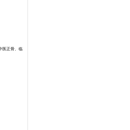
中医正骨、临