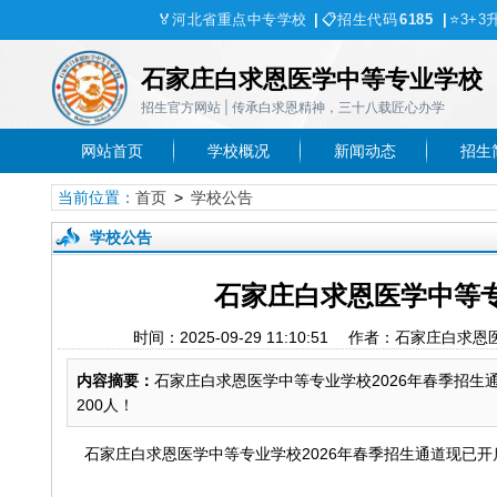
🏅
河北省重点中专学校
|
📋
招生代码
6185
|
⭐
3+3
石家庄白求恩医学中等专业学校
招生官方网站 | 传承白求恩精神，三十八载匠心办学
网站首页
学校概况
新闻动态
招生
当前位置：
首页
>
学校公告
学校公告
石家庄白求恩医学中等专
时间：2025-09-29 11:10:51 作者：石
内容摘要：
石家庄白求恩医学中等专业学校2026年春季招
200人！
石家庄白求恩医学中等专业学校2026年春季招生通道现已开