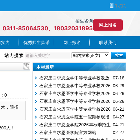
招生咨询
网上报名
0311-85064530、18032031895
学实力
优秀师生风采
网上报名
联系我们
本栏最新
石家庄白求恩医学中等专业学校发放
07-16
石家庄白求恩医学中等专业学校2026
06-29
2026年毕业证书的通知
石家庄白求恩医学中等专业学校2026
06-26
年面向邢台地区的招生计划
：
0
石家庄白求恩医学中等专业学校2026
06-26
年面向邯郸地区的招生计划
技术，限招
石家庄白求恩医学中等专业学校2026
06-21
年面向石家庄地区的招生计划
石家庄白求恩医学院五一假期参观指
04-27
年秋季新生开学时间
石家庄白求恩医学院2026年秋季招生
04-21
南（附预约方式）
00人！
石家庄白求恩医学院官方网站
02-27
全面启动