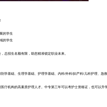
：
展的学生
域的学生
业，总招生名额有限，助您精准锁定职业未来。
剖学基础、生理学基础、护理学基础、内科/外科/妇产科/儿科护理、急
级医疗机构的高素质护理人才。中专第三年可以考护士资格证，也可以升
。