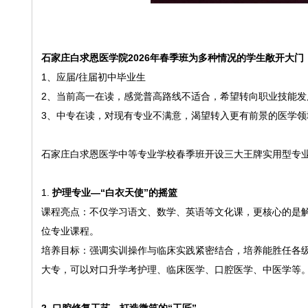
石家庄白求恩医学院2026年春季班为多种情况的学生敞开大门
1、应届/往届初中毕业生
2、当前高一在读，感觉普高路线不适合，希望转向职业技能发
3、中专在读，对现有专业不满意，渴望转入更有前景的医学领
石家庄白求恩医学中等专业学校春季班开设三大王牌实用型专
1.
护理专业—“白衣天使”的摇篮
课程亮点：不仅学习语文、数学、英语等文化课，更核心的是解
位专业课程。
培养目标：强调实训操作与临床实践紧密结合，培养能胜任各
大专，可以对口升学考护理、临床医学、口腔医学、中医学等