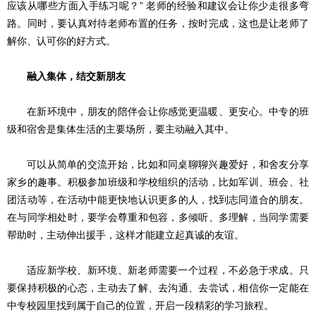
应该从哪些方面入手练习呢？” 老师的经验和建议会让你少走很多弯
路。同时，要认真对待老师布置的任务，按时完成，这也是让老师了
解你、认可你的好方式。
融入集体，结交新朋友
在新环境中，朋友的陪伴会让你感觉更温暖、更安心。中专的班
级和宿舍是集体生活的主要场所，要主动融入其中。
可以从简单的交流开始，比如和同桌聊聊兴趣爱好，和舍友分享
家乡的趣事。积极参加班级和学校组织的活动，比如军训、班会、社
团活动等，在活动中能更快地认识更多的人，找到志同道合的朋友。
在与同学相处时，要学会尊重和包容，多倾听、多理解，当同学需要
帮助时，主动伸出援手，这样才能建立起真诚的友谊。
适应新学校、新环境、新老师需要一个过程，不必急于求成。只
要保持积极的心态，主动去了解、去沟通、去尝试，相信你一定能在
中专校园里找到属于自己的位置，开启一段精彩的学习旅程。