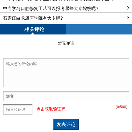
中专学习口腔修复工艺可以报考哪些大专院校呢?
石家庄白求恩医学院有大专吗?
相关评论
暂无评论
(
0
/500)
点击获取验证码