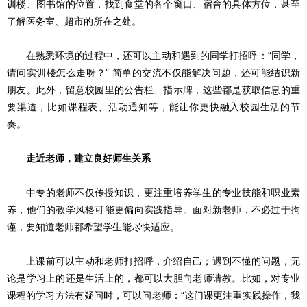
训楼、图书馆的位置，找到食堂的各个窗口、宿舍的具体方位，甚至
了解医务室、超市的所在之处。
在熟悉环境的过程中，还可以主动和遇到的同学打招呼：“同学，
请问实训楼怎么走呀？” 简单的交流不仅能解决问题，还可能结识新
朋友。此外，留意校园里的公告栏、指示牌，这些都是获取信息的重
要渠道，比如课程表、活动通知等，能让你更快融入校园生活的节
奏。
走近老师，建立良好师生关系
中专的老师不仅传授知识，更注重培养学生的专业技能和职业素
养，他们的教学风格可能更偏向实践指导。面对新老师，不必过于拘
谨，要知道老师都希望学生能尽快适应。
上课前可以主动和老师打招呼，介绍自己；遇到不懂的问题，无
论是学习上的还是生活上的，都可以大胆向老师请教。比如，对专业
课程的学习方法有疑问时，可以问老师：“这门课更注重实践操作，我