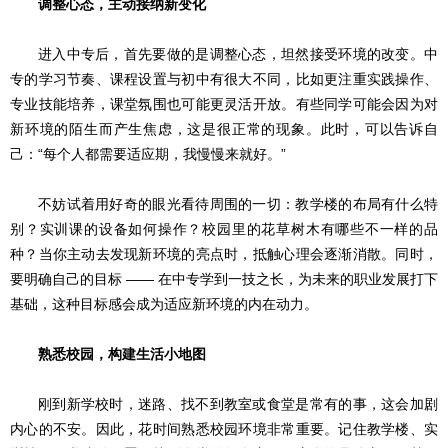
调整心态，主动接纳新变化
进入中专后，首先要做的是调整心态，坦然接受环境的改变。中
专的学习节奏、课程设置与初中有很大不同，比如更注重实践操作、
专业技能培养，课堂氛围也可能更灵活开放。有些同学可能会因为对
新环境的陌生而产生焦虑，这是很正常的现象。此时，可以告诉自
己：“每个人都需要适应期，我慢慢来就好。”
不妨试着用好奇的眼光看待周围的一切：教学楼的布局有什么特
别？实训课的设备如何操作？校园里的花草树木有哪些不一样的品
种？当你主动去发现新环境的亮点时，抵触心理会逐渐消散。同时，
要明确自己的目标 —— 在中专学到一技之长，为未来的职业发展打下
基础，这种目标感会成为适应新环境的内在动力。
熟悉校园，构建生活小地图
刚到新学校时，迷路、找不到教室或食堂是常有的事，这会加剧
内心的不安。因此，花时间熟悉校园环境非常重要。记住教学楼、实