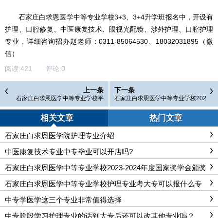
石家庄白求恩医学中等专业学校3+3、3+4升学班报名中，开设有
护理、口腔修复、中医康复技术、眼视光配镜、涉外护理、口腔护理
专业，详细咨询招办赵老师：0311-85064530、18032031895（微
信）
阅读:
421
评论:
0
上一条
下一条
石家庄白求恩医学中等专业学校平
石家庄白求恩医学中等专业学校202
时是怎么放假？多久回家一次
5年秋季作息时间
相关文章
热门文章
石家庄白求恩医学院护理专业介绍
中医康复技术专业中专毕业可以开店吗?
石家庄白求恩医学中等专业学校2023-2024年度国家奖学金颁奖
仪式
石家庄白求恩医学中等专业学校护理专业考大专可以报什么专
业？
中专学医学这三个专业非常值得选择
中专阶段学习护理专业的话到大专后还可以改其他专业吗？