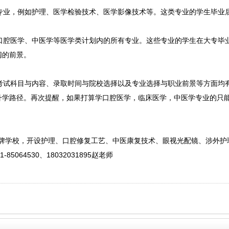
业，例如护理、医学检验技术、医学影像技术等。这类专业的学生毕业
腔医学、中医学等医学类计划内的所有专业。这些专业的学生在大专毕
阔的前景。
试科目与内容、录取时间与院校选择以及专业选择与职业前景等方面均
升学路径。再次提醒，如果打算学口腔医学，临床医学，中医学专业的只
老牌学校，开设护理、口腔修复工艺、中医康复技术、眼视光配镜、涉外护
64530、18032031895赵老师