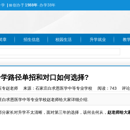
升学
|
📅
创办于
1988年
·办学38年
简章
招生信息
校园生活
升学就业
教
学路径单招和对口如何选择?
家庄白求恩医专赵老师 来源：石家庄白求恩医学中等专业学校 阅读：
743
评论
庄白求恩医学中等专业学校赵老师给大家详细介绍.
分家长对升学不太清晰，面对第三年的选择，该何去何从，
赵老师给大