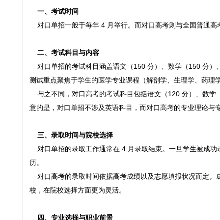
一、考试时间
对口单招一般于每年 4 月举行。而对口高考则与全国普通高考时间一
二、考试科目与内容
对口单招的考试科目涵盖语文（150 分）、数学（150 分）
测试重点聚焦于学生的医学专业课程（解剖学、生理学、药理
与之不同，对口高考的考试科目包括语文（120 分）、数学（12
意的是，对口单招不涉及英语科目，而对口高考的专业理论与
三、录取时间与院校选择
对口单招的录取工作通常在 4 月录取结束。一旦学生被成功
历。
对口高考的录取时间依据高考成绩以及志愿填报状况而定。成
校，在院校选择方面更为灵活。
四、专业选择与职业前景