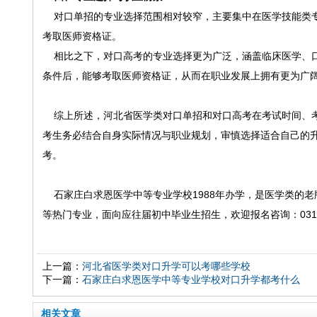
对口单招的专业选择范围相对较窄，主要集中在医学技能类专
考取医师资格证。
相比之下，对口高考的专业选择更为广泛，涵盖临床医学、口
条件后，能够考取医师资格证，从而在职业发展上拥有更为广
综上所述，河北省医学类对口单招和对口高考在考试时间、考
考生务必结合自身实际情况与职业规划，审慎选择适合自己的
考。
石家庄白求恩医学中等专业学校1988年办学，是医学类的
等热门专业，面向应往届初中毕业生招生，欢迎报名咨询：0311-850
上一篇：
河北省医学类对口升学可以考哪些学校
下一篇：
石家庄白求恩医学中等专业学校对口升学都考什么
相关文章