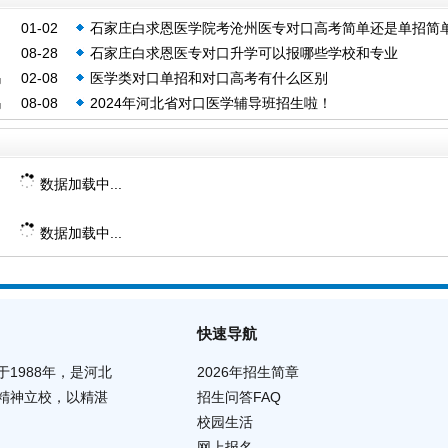
01-02
石家庄白求恩医学院考沧州医专对口高考简单还是单招简单
08-28
石家庄白求恩医专对口升学可以报哪些学校和专业
吗
02-08
医学类对口单招和对口高考有什么区别
吗
08-08
2024年河北省对口医学辅导班招生啦！
数据加载中...
数据加载中...
快速导航
1988年，是河北
2026年招生简章
精神立校，以精湛
招生问答FAQ
校园生活
网上报名