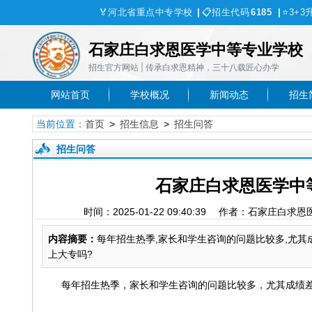
🏅
河北省重点中专学校
|
📋
招生代码
6185
|
⭐
3+3
石家庄白求恩医学中等专业学校
招生官方网站 | 传承白求恩精神，三十八载匠心办学
网站首页
学校概况
新闻动态
招生
当前位置：
首页
>
招生信息
>
招生问答
招生问答
石家庄白求恩医学中
时间：2025-01-22 09:40:39 作者：石
内容摘要：
每年招生热季,家长和学生咨询的问题比较多,尤其
上大专吗?
每年招生热季，家长和学生咨询的问题比较多，尤其成绩