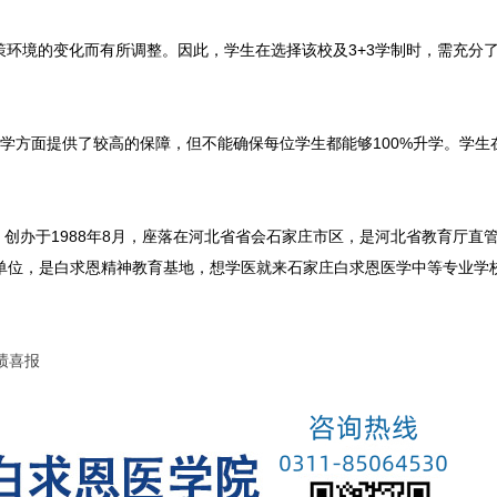
策环境的变化而有所调整。因此，学生在选择该校及3+3学制时，需充分
升学方面提供了较高的保障，但不能确保每位学生都能够100%升学。学生
创办于1988年8月，座落在河北省省会石家庄市区，是河北省教育厅直
单位，是白求恩精神教育基地，想学医就来石家庄白求恩医学中等专业学
绩喜报