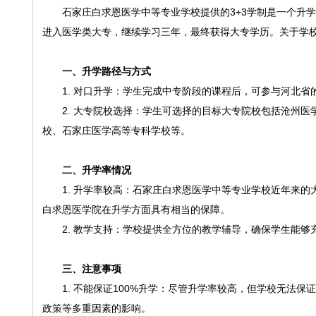
石家庄白求恩医学中等专业学校提供的3+3学制是一个升
进入医学类大专，继续学习三年，最终获得大专学历。关于学校
一、升学路径与方式
1. 对口升学：学生完成中专阶段的课程后，可参与河北
2. 大专院校选择：学生可选择的目标大专院校包括沧州
校、石家庄医学高等专科学校等。
二、升学率情况
1. 升学率较高：石家庄白求恩医学中等专业学校近年来的
白求恩医学院在升学方面具有相当的保障。
2. 教学支持：学校提供全方位的教学辅导，确保学生能
三、注意事项
1. 不能保证100%升学：尽管升学率较高，但学校无法
政策等多重因素的影响。