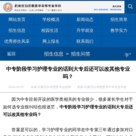
网站首页
学校概况
新闻动态
招生简章
招生信息
校园生活
升学就业
教学实力
优秀师生风采
网上报名
联系我们
返回
招生信息
>
招生问答
+
字
中专阶段学习护理专业的话到大专后还可以改其他专业
吗？
2024-02-07 作者:石家庄白求恩医专赵老师 来源:石家庄白求恩医学中等专业学校
因为中专目前开设的医学类相关的专业很少，很多家长学生对于
如何选专业很纠结也很迷茫，
中专阶段学习护理专业的话到大专后还
可以改其他专业吗？
答案是可以的，学习护理专业的同学在中专第三年通过参加对口