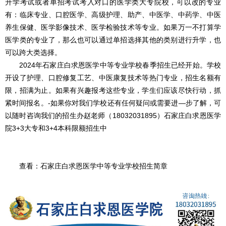
升学考试或者单招考试考入对口的医学类大专院校，可以改的专业
有：临床专业、口腔医学、高级护理、助产、中医学、中药学、中医
养生保健、医学影像技术、医学检验技术等专业。如果万一不打算学
医学类的专业了，那么也可以通过单招选择其他的类别进行升学，也
可以跨大类选择。
2024年石家庄白求恩医学中等专业学校春季招生已经开始。学校
开设了护理、口腔修复工艺、中医康复技术等热门专业，招生名额有
限，招满为止。如果有兴趣报考这些专业，学生们应该尽快行动，抓
紧时间报名。-如果你对我们学校还有任何疑问或需要进—步了解，可
以随时咨询我们的招生办赵老师（18032031895）石家庄白求恩医学
院3+3大专和3+4本科限额招生中
查看：
石家庄白求恩医学中等专业学校招生简章