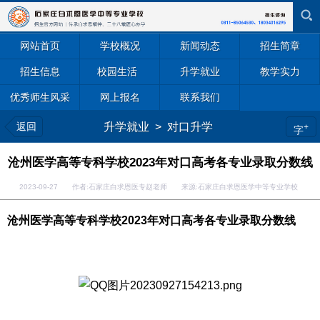
网站首页
学校概况
新闻动态
招生简章
招生信息
校园生活
升学就业
教学实力
优秀师生风采
网上报名
联系我们
返回
升学就业
>
对口升学
+
字
沧州医学高等专科学校2023年对口高考各专业录取分数线
2023-09-27 作者:石家庄白求恩医专赵老师 来源:石家庄白求恩医学中等专业学校
沧州医学高等专科学校2023年对口高考各专业录取分数线