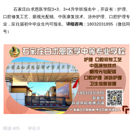
石家庄白求恩医学院3+3、3+4升学班报名中，开设有：护理、
口腔修复工艺、眼视光配镜、中医康复技术、涉外护理、口腔护理专
业，应往届初中毕业生均可报名。
详细咨询
：18032031895（微信同
号）
阅读:
405
评论:
0