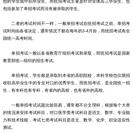
想的学生或中职毕业生。而统招考试主要是针对全体高三毕业生。也
包括参加了单招考试而没有被录取的学生。
二者的考试时间不一样，一般单招考试在统招考试之前。单招考
试时间由各省决定，通常情况下都在每年的3-4月份，而统招考试有全
国统一高考时间。
单招考试一般以各省教育厅组织考试和录取，而统招考试是国家
教育部统—组织的招生考试。
单招考试，学生都是录取到本省的高职院校，本科学校也仅限招
收职高毕业生中的专业对口的优秀学生。而统招考试，是全国统一招
生，有本科也有专科，有省内的高校，也有省外的高校。
一般单招考试试题比较容易，通常都不分文理科，根据每个大类
的情况来安排考试科目，对口医学类考试科目是语文、数学、专业能
力和技术技能，考试七类考试科目是语文、数学、化学、职业适应性
测试。