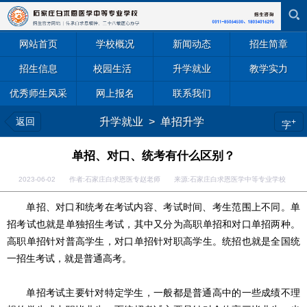
网站首页
学校概况
新闻动态
招生简章
招生信息
校园生活
升学就业
教学实力
优秀师生风采
网上报名
联系我们
返回
升学就业
>
单招升学
+
字
单招、对口、统考有什么区别？
2023-06-02 作者:石家庄白求恩医专赵老师 来源:石家庄白求恩医学中等专业学校
单招、对口和统考在考试内容、考试时间、考生范围上不同。单
招考试也就是单独招生考试，其中又分为高职单招和对口单招两种。
高职单招针对普高学生，对口单招针对职高学生。统招也就是全国统
一招生考试，就是普通高考。
单招考试主要针对特定学生，一般都是普通高中的一些成绩不理