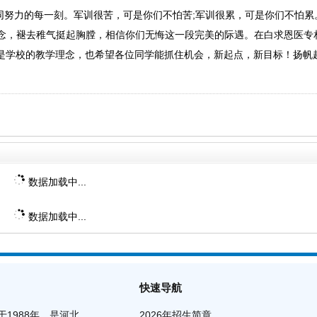
努力的每一刻。军训很苦，可是你们不怕苦;军训很累，可是你们不怕累
念，褪去稚气挺起胸膛，相信你们无悔这一段完美的际遇。在白求恩医专
是学校的教学理念，也希望各位同学能抓住机会，新起点，新目标！扬帆
数据加载中...
数据加载中...
快速导航
1988年，是河北
2026年招生简章