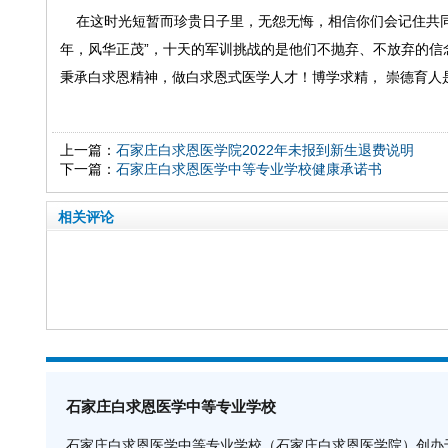
在这时光短暂而珍贵日子里，无怨无悔，相信你们会记住共同
年，风华正茂”，十天的军训挑战的是他们不抛弃、不放弃的信
秉承白求恩精神，做白求恩式医学人才！博学求精， 崇德育人
上一篇：
石家庄白求恩医学院2022年未报到新生退费说明
下一篇：
石家庄白求恩医学中等专业学校健康承诺书
相关评论
石家庄白求恩医学中等专业学校
石家庄白求恩医学中等专业学校（石家庄白求恩医学院）创办于