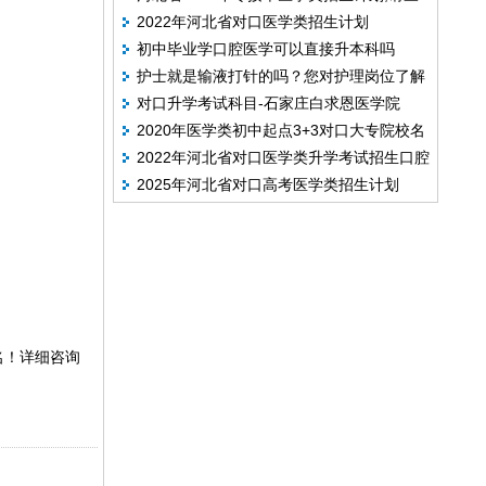
2022年河北省对口医学类招生计划
看！
初中毕业学口腔医学可以直接升本科吗
护士就是输液打针的吗？您对护理岗位了解
对口升学考试科目-石家庄白求恩医学院
吗？
2020年医学类初中起点3+3对口大专院校名
2022年河北省对口医学类升学考试招生口腔
单
2025年河北省对口高考医学类招生计划
医学专业的院校名单
名！详细咨询