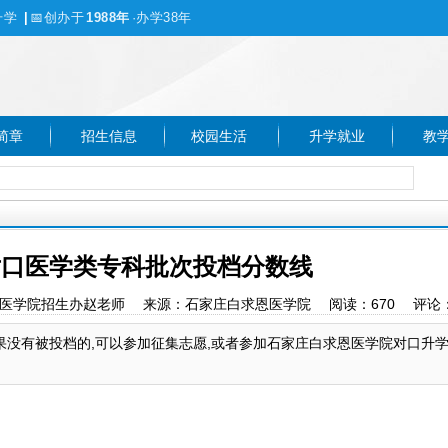
升学
|
📅
创办于
1988年
·办学38年
简章
招生信息
校园生活
升学就业
教
省对口医学类专科批次投档分数线
石家庄白求恩医学院招生办赵老师 来源：石家庄白求恩医学院 阅读：
670
评论
如果没有被投档的,可以参加征集志愿,或者参加石家庄白求恩医学院对口升学