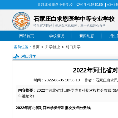
🏅
河北省重点中专学校
|
📋
招生代码
6185
|
⭐
3+3
石家庄白求恩医学中等专业学校
招生官方网站 | 传承白求恩精神，三十八载匠心办学
网站首页
学校概况
新闻动态
招生
当前位置：
首页
>
升学就业
>
对口升学
对口升学
2022年河北
时间：2022-08-05 10:58:10 作者：
内容摘要：
2022年河北省对口医学类专科批次投档分数线,
年继续考!
2022年河北省对口医学类专科批次投档分数线