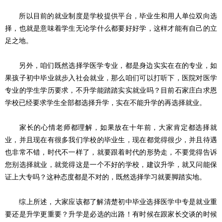
所以目前的就业制度是学校提供平台，毕业生和用人单位双向选
择，也就是意味着学生无论学什么都要好好学，这样才能有自己的立
足之地。
另外，咱们既然选择学医学专业，都是身边实实在在的专业，如
果孩子初中毕业就步入社会就业，那么咱们可以打听下，医院对医学
专业的学生学历要求，不升学能踏踏实实就业吗？目前石家庄白求恩
学校已经要求学生全部都选择升学，实在不能升学的再选择就业。
家长的心情老师都理解，如果放在十年前，大家肯定都选择就
业，并且现在有很多我们学校的毕业生，现在都觉得很少，并且待遇
也非常不错，时代不一样了，就要跟着时代的形势走，不要觉得告诉
您别选择就业，就觉得这是一个不好的学校，建议升学，就又问能保
证上大专吗？这种态度都是不对的，既然选择学习就要脚踏实地。
综上所述，大家应该都了解清楚初中毕业选择医学中专是就业重
要还是升学更重要？升学是必选的出路！有时候在跟家长交谈的时候