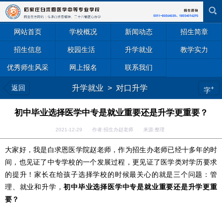
网站首页
学校概况
新闻动态
招生简章
招生信息
校园生活
升学就业
教学实力
优秀师生风采
网上报名
联系我们
返回
升学就业
>
对口升学
+
字
初中毕业选择医学中专是就业重要还是升学更重要？
2021-12-29 作者:招生办赵老师 来源:整理
大家好，我是白求恩医学院赵老师，作为招生办老师已经十多年的时
间，也见证了中专学校的一个发展过程，更见证了医学类对学历要求
的提升！家长在给孩子选择学校的时候最关心的就是三个问题：管
理、就业和升学，
初中毕业选择医学中专是就业重要还是升学更重
要？