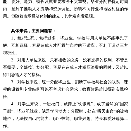
能、爱好、能力、特长及就业要求等不太重视。毕业分配在特定时期
内，起到了推动人才流动和资源调配、协调不同行业和地区利益的作
用。但随着市场经济体制的建立，其弊端愈发显现。
具体来说，主要问题有：
1、统得过死，包得过多，毕业生、学校与用人单位不能事先了
解、互相选择，容易造成人才配置与岗位的不适应，不利于调动三方
积极性。
2、对用人单位来说，只有接收的义务，没有选择的权利。不管是
否需要，全部按计划分配，容易在造成人才积压浪费的同时，又难以
得到急需人才的指标。
3、对学校来说，统一分配毕业生，割断了学校与社会的联系，课
程的设置和专业结构可以不考虑社会需求，教育效果难以得到实践检
验。
4、对学生来说，一进校门，就捧上“铁饭碗”，成了当然的“国家
干部”，毕业即就业，缺乏学习动力；分配时，处在“听天由命”的被动
地位，无法按自己的能力、职业技能、职业兴趣、特长和爱好选择工
作。