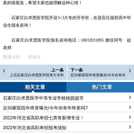
真的很着急，希望大家也能理解这种心情！
石家庄白求恩医学院开设3+3大专的升学班，欢迎应往届初高中毕
业生报名咨询！
石家庄白求恩医学院报名咨询电话：18032031895 微信同号 赵
老师
阅读:
416
评论:
0
上一条
下一条
上完石家庄白求恩医学院考大专和
近50家医院年终奖曝光!今年你有年
本科多少分能录取？
终奖吗?
相关文章
热门文章
石家庄白求恩医学中等专业学校校园超市
近50家医院年终奖曝光!今年你有年终奖吗?
2022年河北省高职单招七类有新增专业！
2022年河北省高职单招报考须知