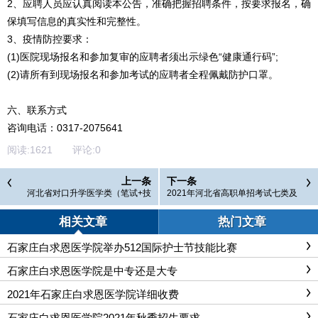
2、应聘人员应认真阅读本公告，准确把握招聘条件，按要求报名，确
保填写信息的真实性和完整性。
3、疫情防控要求：
(1)医院现场报名和参加复审的应聘者须出示绿色“健康通行码”;
(2)请所有到现场报名和参加考试的应聘者全程佩戴防护口罩。
六、联系方式
咨询电话：0317-2075641
阅读:
1621
评论:
0
上一条
下一条
河北省对口升学医学类（笔试+技
2021年河北省高职单招考试七类及
能）考试大纲
对口医学类考试时间及考试地点
相关文章
热门文章
石家庄白求恩医学院举办512国际护士节技能比赛
石家庄白求恩医学院是中专还是大专
2021年石家庄白求恩医学院详细收费
石家庄白求恩医学院2021年秋季招生要求