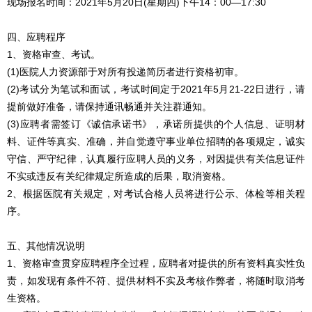
现场报名时间：2021年5月20日(星期四)下午14：00—17:30
四、应聘程序
1、资格审查、考试。
(1)医院人力资源部于对所有投递简历者进行资格初审。
(2)考试分为笔试和面试，考试时间定于2021年5月21-22日进行，请
提前做好准备，请保持通讯畅通并关注群通知。
(3)应聘者需签订《诚信承诺书》，承诺所提供的个人信息、证明材
料、证件等真实、准确，并自觉遵守事业单位招聘的各项规定，诚实
守信、严守纪律，认真履行应聘人员的义务，对因提供有关信息证件
不实或违反有关纪律规定所造成的后果，取消资格。
2、根据医院有关规定，对考试合格人员将进行公示、体检等相关程
序。
五、其他情况说明
1、资格审查贯穿应聘程序全过程，应聘者对提供的所有资料真实性负
责，如发现有条件不符、提供材料不实及考核作弊者，将随时取消考
生资格。