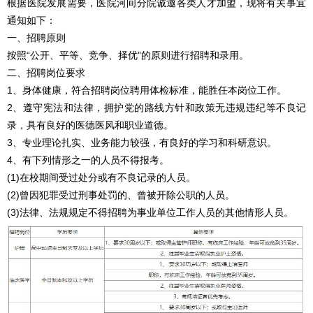
根据医院发展需要，医院河间分院诚邀各类人才加盟，现将有关事宜
通知如下：
一、招聘原则
按照“公开、平等、竞争、择优”的原则进行招聘和录用。
二、招聘岗位要求
1、身体健康，符合招聘岗位聘用体检标准，能胜任本岗位工作。
2、遵守宪法和法律，拥护党的路线方针和政策无违规违纪等不良记
录，具有良好的医德医风和职业道德。
3、专业理论扎实、业务能力较强，有良好的学习和科研意识。
4、有下列情形之一的人员不得报考。
(1)在校期间受过处分或有不良记录的人员。
(2)曾因犯罪受过刑事处罚的、曾被开除公职的人员。
(3)法律、法规规定不得招聘为事业单位工作人员的其他情形人员。