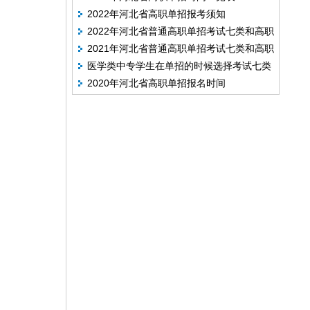
2022年河北省高职单招报考须知
2022年河北省普通高职单招考试七类和高职
2021年河北省普通高职单招考试七类和高职
单招对口医学类联考考试安排
医学类中专学生在单招的时候选择考试七类
单招对口医学类联考工作实施方案
2020年河北省高职单招报名时间
还是对口医学类？