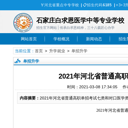
🏅
河北省重点中专学校
|
📋
招生代码
6185
|
⭐
3+3
石家庄白求恩医学中等专业学校
招生官方网站 | 传承白求恩精神，三十八载匠心办学
网站首页
学校概况
新闻动态
招生
当前位置：
首页
>
升学就业
>
单招升学
单招升学
2021年河北省普通
时间：2021-03-08 17:34
内容摘要：
2021年河北省普通高职单招考试七类和对口医学
2021年河北省