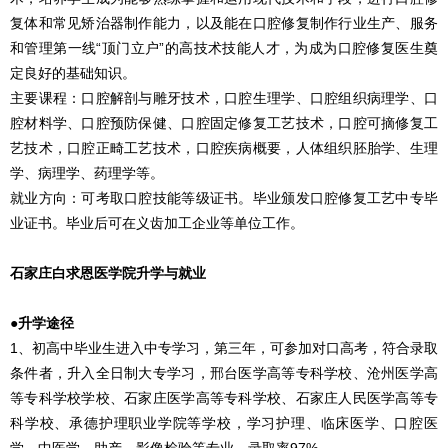
复体和常见矫治器制作能力，以及能在口腔修复制作行业生产、服务
和管理第一线“顶门立户”的高技术技能人才，为成为口腔修复医生奠
定良好的基础知识。
主要课程：口腔解剖与雕牙技术，口腔生理学、口腔组织病理学、口
腔材料学、口腔预防保健、口腔固定修复工艺技术，口腔可摘修复工
艺技术，口腔正畸工艺技术，口腔疾病概要，人体组织胚胎学、生理
学、病理学、药理学等。
就业方向：可考取口腔技能等级证书。毕业颁发口腔修复工艺中专毕
业证书。毕业后可在义齿加工企业等单位工作。
石家庄白求恩医学院升学与就业
●升学途径
1、初高中毕业生进入中专学习，第三年，可参加对口高考，符合录取
条件者，升入全日制大专学习，邢台医学高等专科学校、沧州医学高
等专科学校学校、石家庄医学高等专科学校、石家庄人民医学高等专
科学校、承德护理职业学院等学校，学习护理、临床医学、口腔医
学、中医学、助产、影像检验等专业，录取率97%。