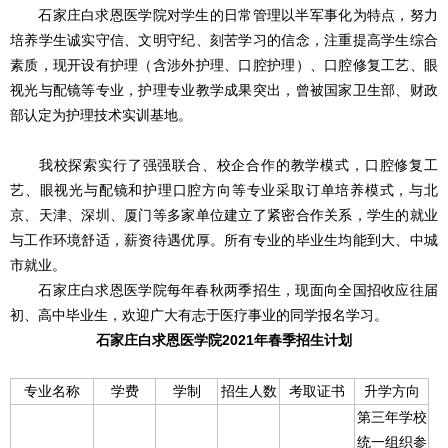
石家庄白求恩医学院对学生的日常管理以半军事化为特点，努力
培养学生诚实守信、文明守纪、刻苦学习的信念，注重提高学生综合
素质，现开设有护理（含涉外护理、口腔护理）、口腔修复工艺、眼
视光与配镜等专业，护理专业教学成果突出，曾被国家卫生部、财政
部认定为护理技术实训基地。
我校探索实行了强强联合、校企合作的教学模式，口腔修复工
艺、眼视光与配镜和护理口腔方向等专业采取订单培养模式，与北
京、天津、深圳、厦门等多家单位建立了紧密合作关系，学生的就业
与工作环境舒适，薪资待遇优厚。所有专业的毕业生均能到大、中城
市就业。
石家庄白求恩医学院每年春秋两季招生，现面向全国招收应往届
初、高中毕业生，欢迎广大有志于医疗事业的同学报名学习。
石家庄白求恩医学院2021年春季招生计划
专业名称
学费
学制
招生人数
考取证书
升学方向
第三年学校
统一组织参