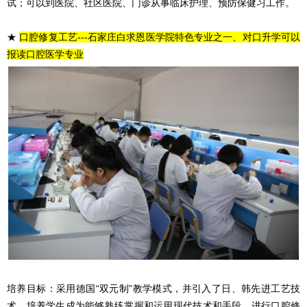
试；可以到医院、社区医院、门诊从事临床护理、预防保健习工作。
★
口腔修复工艺---石家庄白求恩医学院特色专业之一、对口升学可以
报读口腔医学专业
培养目标：采用德国“双元制”教学模式，并引入了日、韩先进工艺技
术，培养学生成为能够熟练掌握和运用现代技术和手段，进行口腔修