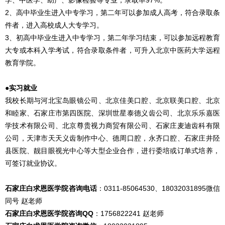
2、高中毕业生进入中专学习，第二年可以参加成人高考，符合录取条
件者，进入高校成人大专学习。
3、初高中毕业生进入中专学习，第二年学习结束，可以参加远程教育
大专或本科入学考试，符合录取条件者，可升入北京中医药大学远程
教育学院。
●实习就业
我校长期与河北宝岛眼镜公司、北京佳美口腔、北京联美口腔、北京
和睦家、石家庄市第四医院、深圳世星泰德义齿公司、北京乐乐嘉医
学技术有限公司、北京尊贵视力商贸有限公司、石家庄麦迪齿科有限
公司，天津市天天义齿制作中心、德周口腔，永齐口腔、石家庄井陉
县医院、靓目眼视光中心等大型企业合作，进行委培或订单式培养，
可签订就业协议。
石家庄白求恩医学院咨询电话
：0311-85064530、18032031895微信
同号 赵老师
石家庄白求恩医学院咨询QQ
：1756822241 赵老师