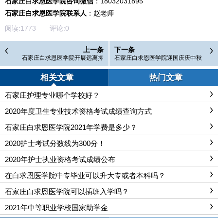
石家庄白求恩医学院咨询微信
：18032031895
石家庄白求恩医学院联系人
：赵老师
阅读:
1773
评论:
0
上一条
下一条
石家庄白求恩医学院开展远离抑
石家庄白求恩医学院迎国庆庆中秋
郁，拥抱健康心理健康知识讲座
联欢会
相关文章
热门文章
石家庄护理专业哪个学校好？
2020年度卫生专业技术资格考试成绩查询方式
石家庄白求恩医学院2021年学费是多少？
2020护士考试分数线为300分！
2020年护士执业资格考试成绩公布
在白求恩医学院中专毕业可以升大专或者本科吗？
石家庄白求恩医学院可以插班入学吗？
2021年中等职业学校国家助学金