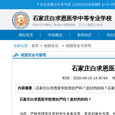
🏅
河北省重点中专学校
|
📋
招生代码
6185
|
⭐
3+3
石家庄白求恩医学中等专业学校
招生官方网站 | 传承白求恩精神，三十八载匠心办学
网站首页
学校概况
新闻动态
招生
当前位置：
首页
>
校园生活
>
校园安全与管理
校园安全与管理
石家庄白求恩医
时间：2020-04-10 14:30
内容摘要：
石家庄白求恩医学院管的严吗？是封闭的吗？石家庄
石家庄白求恩医学院管的严吗？是封闭的吗？
当然，严格管理学生是对学生未来负责，更是对家长负责。对