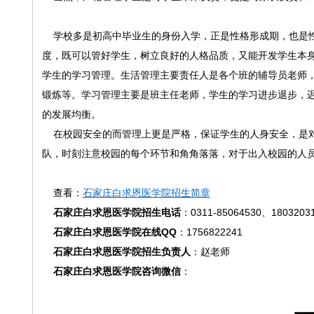
学校多是初高中毕业生的身份入学，正是性格形成期，也是性
度，既可以管好学生，树立良好的人格品质，又能开发学生本
学生的学习管理。生活管理主要责任人是各个班的辅导员老师
锻炼等。学习管理主要是班主任老师，学生的学习进步退步，
的发展均衡。
在校园安全的而管理上更是严格，保证学生的人身安全，是对
队，时刻注意校园的每个环节和角角落落，对于出入校园的人
查看：
石家庄白求恩医学院招生简章
石家庄白求恩医学院招生电话
：0311-85064530、18032
石家庄白求恩医学院在线QQ
：1756822241
石家庄白求恩医学院招生负责人
：赵老师
石家庄白求恩医学院咨询微信
：