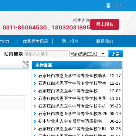
招生咨询
网上报名
0311-85064530、18032031895
学实力
优秀师生风采
网上报名
联系我们
本栏最新
石家庄白求恩医学中等专业学校助学
12-17
石家庄白求恩医学中等专业学校学生
12-17
金政策
石家庄白求恩医学中等专业学校
12-02
请销假管理规定
石家庄白求恩医学中等专业学校冬季
11-21
校“八大禁令”
石家庄白求恩医学中等专业学校手机
09-23
作息时间表
石家庄白求恩医学中等专业学校2025
08-19
管理规定
初中毕业步入中专后新生适应指南
08-15
年秋季作息时间
石家庄白求恩医学中等专业学校平时
03-25