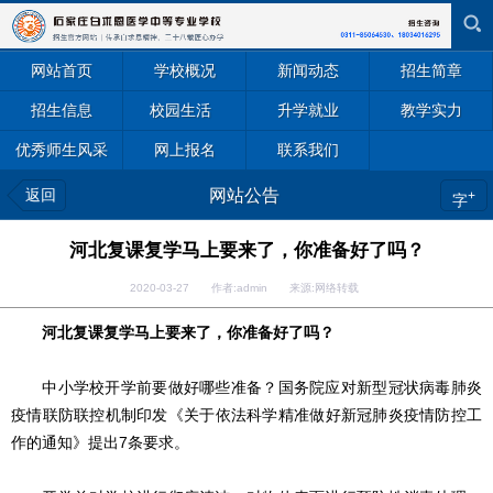
网站首页
学校概况
新闻动态
招生简章
招生信息
校园生活
升学就业
教学实力
优秀师生风采
网上报名
联系我们
返回
网站公告
+
字
河北复课复学马上要来了，你准备好了吗？
2020-03-27 作者:admin 来源:网络转载
河北复课复学马上要来了，你准备好了吗？
中小学校开学前要做好哪些准备？国务院应对新型冠状病毒肺炎
疫情联防联控机制印发《关于依法科学精准做好新冠肺炎疫情防控工
作的通知》提出7条要求。