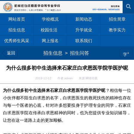
网站首页
学校概况
新闻动态
招生简章
招生信息
校园生活
升学就业
教学实力
优秀师生风采
网上报名
联系我们
返回
招生信息
>
招生问答
+
字
为什么很多初中生选择来石家庄白求恩医学院学医护呢
2019-12-12 作者:admin 来源:网络转载
为什么很多初中生选择来石家庄白求恩医学院学医护呢
？相信每一位
小伙伴都不陌生白求恩的名字，白求恩医生的救死扶伤的精神也存在
与每一个医者的心底，针对许多想要投身于护理专业的同学，石家庄
白求恩医学院在传承白求恩精神的同时，也为您提供专业知识辅导，
让您在这一道路上走的更加顺畅。