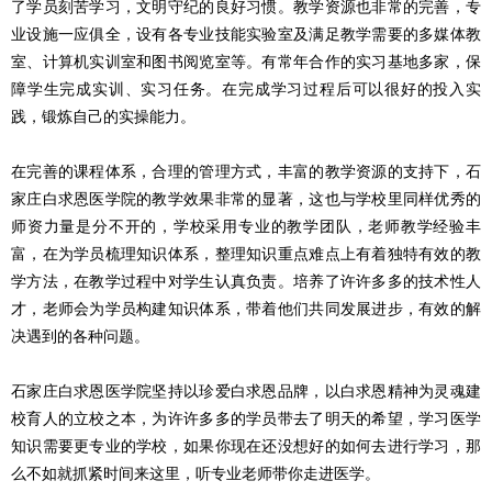
了学员刻苦学习，文明守纪的良好习惯。教学资源也非常的完善，专
业设施一应俱全，设有各专业技能实验室及满足教学需要的多媒体教
室、计算机实训室和图书阅览室等。有常年合作的实习基地多家，保
障学生完成实训、实习任务。在完成学习过程后可以很好的投入实
践，锻炼自己的实操能力。
在完善的课程体系，合理的管理方式，丰富的教学资源的支持下，石
家庄白求恩医学院的教学效果非常的显著，这也与学校里同样优秀的
师资力量是分不开的，学校采用专业的教学团队，老师教学经验丰
富，在为学员梳理知识体系，整理知识重点难点上有着独特有效的教
学方法，在教学过程中对学生认真负责。培养了许许多多的技术性人
才，老师会为学员构建知识体系，带着他们共同发展进步，有效的解
决遇到的各种问题。
石家庄白求恩医学院坚持以珍爱白求恩品牌，以白求恩精神为灵魂建
校育人的立校之本，为许许多多的学员带去了明天的希望，学习医学
知识需要更专业的学校，如果你现在还没想好的如何去进行学习，那
么不如就抓紧时间来这里，听专业老师带你走进医学。