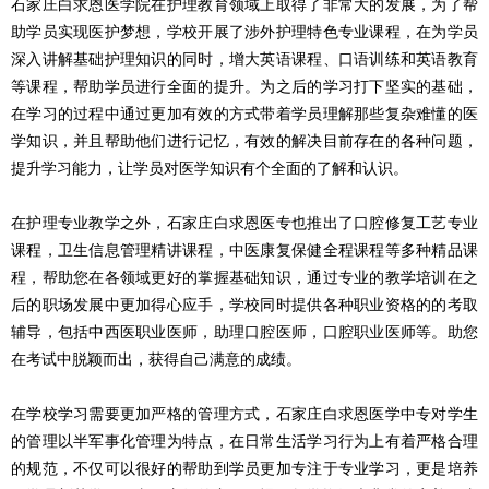
石家庄白求恩医学院在护理教育领域上取得了非常大的发展，为了帮
助学员实现医护梦想，学校开展了涉外护理特色专业课程，在为学员
深入讲解基础护理知识的同时，增大英语课程、口语训练和英语教育
等课程，帮助学员进行全面的提升。为之后的学习打下坚实的基础，
在学习的过程中通过更加有效的方式带着学员理解那些复杂难懂的医
学知识，并且帮助他们进行记忆，有效的解决目前存在的各种问题，
提升学习能力，让学员对医学知识有个全面的了解和认识。
在护理专业教学之外，石家庄白求恩医专也推出了口腔修复工艺专业
课程，卫生信息管理精讲课程，中医康复保健全程课程等多种精品课
程，帮助您在各领域更好的掌握基础知识，通过专业的教学培训在之
后的职场发展中更加得心应手，学校同时提供各种职业资格的的考取
辅导，包括中西医职业医师，助理口腔医师，口腔职业医师等。助您
在考试中脱颖而出，获得自己满意的成绩。
在学校学习需要更加严格的管理方式，石家庄白求恩医学中专对学生
的管理以半军事化管理为特点，在日常生活学习行为上有着严格合理
的规范，不仅可以很好的帮助到学员更加专注于专业学习，更是培养