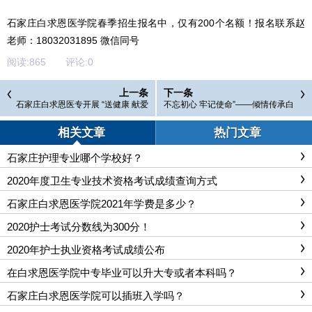
石家庄白求恩医学院春季招生报名中，仅有200个名额！报名联系赵
老师：18032031895 微信同号
阅读:
865
评论:
0
上一条
下一条
石家庄白求恩医专开展 “送健康 献爱
不忘初心 牢记使命”——倾情传承白
心”义诊活动
求恩精神
相关文章
热门文章
石家庄护理专业哪个学校好？
2020年度卫生专业技术资格考试成绩查询方式
石家庄白求恩医学院2021年学费是多少？
2020护士考试分数线为300分！
2020年护士执业资格考试成绩公布
在白求恩医学院中专毕业可以升大专或者本科吗？
石家庄白求恩医学院可以插班入学吗？