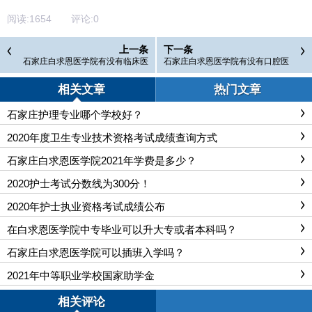
阅读:
1654
评论:
0
上一条
下一条
石家庄白求恩医学院有没有临床医
石家庄白求恩医学院有没有口腔医
学专业?
学专业?
相关文章
热门文章
石家庄护理专业哪个学校好？
2020年度卫生专业技术资格考试成绩查询方式
石家庄白求恩医学院2021年学费是多少？
2020护士考试分数线为300分！
2020年护士执业资格考试成绩公布
在白求恩医学院中专毕业可以升大专或者本科吗？
石家庄白求恩医学院可以插班入学吗？
2021年中等职业学校国家助学金
相关评论