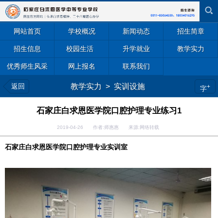
网站首页
学校概况
新闻动态
招生简章
招生信息
校园生活
升学就业
教学实力
优秀师生风采
网上报名
联系我们
返回
教学实力
>
实训设施
+
字
石家庄白求恩医学院口腔护理专业练习1
2019-04-26 作者:师惠惠 来源:网络转载
石家庄白求恩医学院口腔护理专业实训室