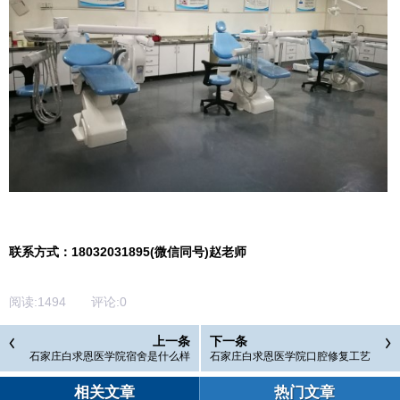
联系方式：18032031895(微信同号)赵老师
阅读:
1494
评论:
0
上一条
下一条
石家庄白求恩医学院宿舍是什么样
石家庄白求恩医学院口腔修复工艺
的？
实训操作
相关文章
热门文章