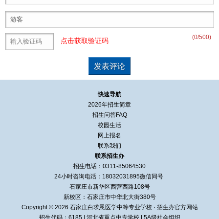
(
0
/500)
点击获取验证码
快速导航
2026年招生简章
招生问答FAQ
校园生活
网上报名
联系我们
联系招生办
招生电话：0311-85064530
24小时咨询电话：
18032031895
微信同号
石家庄市新华区西营西路108号
新校区：石家庄市中华北大街380号
Copyright © 2026 石家庄白求恩医学中等专业学校 · 招生办官方网站
招生代码：6185
|
河北省重点中专学校
|
5A级社会组织