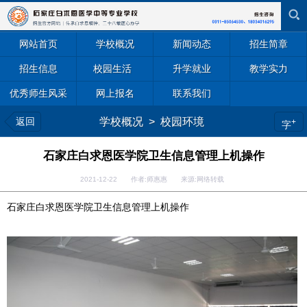
网站首页
学校概况
新闻动态
招生简章
招生信息
校园生活
升学就业
教学实力
优秀师生风采
网上报名
联系我们
返回
学校概况
>
校园环境
+
字
石家庄白求恩医学院卫生信息管理上机操作
2021-12-22 作者:师惠惠 来源:网络转载
石家庄白求恩医学院卫生信息管理上机操作