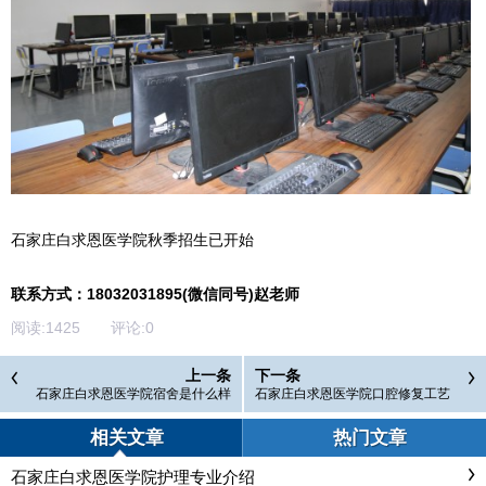
石家庄白求恩医学院秋季招生已开始
联系方式：18032031895(微信同号)赵老师
阅读:
1425
评论:
0
上一条
下一条
石家庄白求恩医学院宿舍是什么样
石家庄白求恩医学院口腔修复工艺
的？
实训操作
相关文章
热门文章
石家庄白求恩医学院护理专业介绍