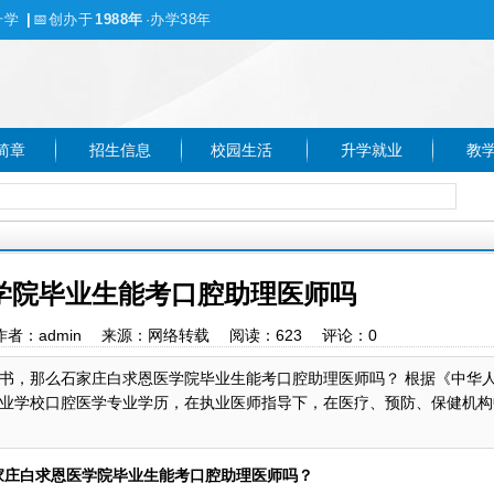
升学
|
📅
创办于
1988年
·办学38年
简章
招生信息
校园生活
升学就业
教
学院毕业生能考口腔助理医师吗
:11 作者：admin 来源：网络转载 阅读：
623
评论：
0
书，那么石家庄白求恩医学院毕业生能考口腔助理医师吗？ 根据《中华
业学校口腔医学专业学历，在执业医师指导下，在医疗、预防、保健机构
家庄白求恩医学院毕业生能考口腔助理医师吗？