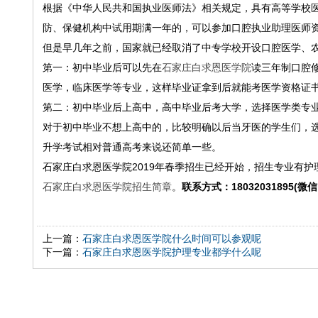
根据《中华人民共和国执业医师法》相关规定，具有高等学校
防、保健机构中试用期满一年的，可以参加口腔执业助理医师
但是早几年之前，国家就已经取消了中专学校开设口腔医学、
第一：初中毕业后可以先在
石家庄白求恩医学院
读三年制口腔
医学，临床医学等专业，这样毕业证拿到后就能考医学资格证
第二：初中毕业后上高中，高中毕业后考大学，选择医学类专
对于初中毕业不想上高中的，比较明确以后当牙医的学生们，
升学考试相对普通高考来说还简单一些。
石家庄白求恩医学院2019年春季招生已经开始，招生专业有
石家庄白求恩医学院招生简章
。
联系方式：18032031895(微
上一篇：
石家庄白求恩医学院什么时间可以参观呢
下一篇：
石家庄白求恩医学院护理专业都学什么呢