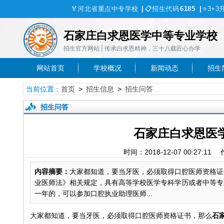
🏅
河北省重点中专学校
|
📋
招生代码
6185
|
⭐
3+3
石家庄白求恩医学中等专业学校
招生官方网站 | 传承白求恩精神，三十八载匠心办学
网站首页
学校概况
新闻动态
招生
当前位置：
首页
>
招生信息
>
招生问答
招生问答
石家庄白求恩医
时间：2018-12-07 00:27
内容摘要：
大家都知道，要当牙医，必须取得口腔医师资格证
业医师法》相关规定，具有高等学校医学专科学历或者中等专
一年的，可以参加口腔执业助理医师...
大家都知道，要当牙医，必须取得口腔医师资格证书，那么
石