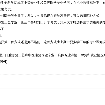
医学专科学历或者中等专业学校口腔医学专业学历，在执业医师指导下，
资格考试。
农村医学等专业了，所以，如果你现在想学习牙医，可以选择两种方式：
修复工艺专业，第三年参加对口升学考试，升入大学时选择医学类相关的
书了。
业。
选择第一种方式还是挺不错的，这种方式比上高中要多学三年的专业课知
护理、口腔修复工艺和中医康复保健专业，具体专业详情、学费和就业情况可
信同号)