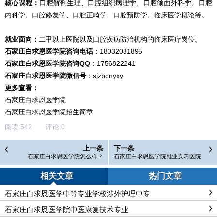
核心课程：
口腔解剖生理、口腔组织病理学、口腔颌面外科学、口腔
内科学、口腔修复学、口腔正畸学、口腔预防学、临床医学概论等。
就业面向：
二甲以上医院以及口腔疾病防治机构的临床医疗岗位。
石家庄白求恩医学院咨询电话
：18032031895
石家庄白求恩医学院咨询QQ
：1756822241
石家庄白求恩医学院微信号
：sjzbqnyxy
更多查看：
石家庄白求恩医学院
石家庄白求恩医学院招生简章
阅读:
542
评论:
0
上一条
下一条
石家庄白求恩医学院怎么样？
石家庄白求恩医学院就业实习医院
有哪些？
相关文章
热门文章
石家庄白求恩医学中等专业学校涉外护理中专
石家庄白求恩医学院中医康复技术专业