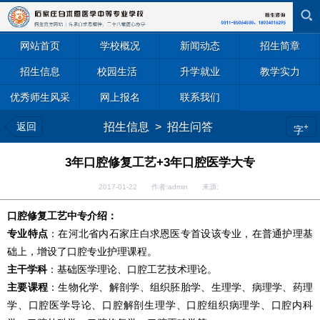
网站首页
学校概况
新闻动态
招生简章
招生信息
校园生活
升学就业
教学实力
优秀师生风采
网上报名
联系我们
返回
招生信息
>
招生问答
+
字
3年口腔修复工艺+3年口腔医学大专
2017-01-22 作者:admin 来源:
口腔修复工艺中专介绍：
专业特点
：在河北省内石家庄白求恩医专首设该专业，在普通护理基
础上，增设了口腔专业护理课程。
主干学科
：基础医学理论、口腔工艺技术理论。
主要课程
：生物化学、解剖学、组织胚胎学、生理学、病理学、药理
学、口腔医学导论、口腔解剖生理学、口腔组织病理学、口腔内科