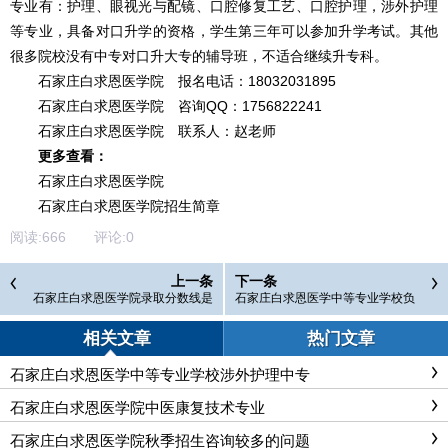
专业有：护理、眼视光与配镜、口腔修复工艺、口腔护理，涉外护理
等专业，具备对口升学的资格，学生第三年可以参加升学考试。其他
很多院校没有中专对口升大专的辅导班，不适合继续升专科。
石家庄白求恩医学院 报名电话：18032031895
石家庄白求恩医学院 咨询QQ：1756822241
石家庄白求恩医学院 联系人：赵老师
更多查看：
石家庄白求恩医学院
石家庄白求恩医学院招生简章
阅读:
666
评论:
0
上一条
下一条
石家庄白求恩医学院录取分数线是
石家庄白求恩医学中等专业学校负
多少呢?
责就业吗？就业如何？
相关文章
热门文章
石家庄白求恩医学中等专业学校涉外护理中专
石家庄白求恩医学院中医康复技术专业
石家庄白求恩医学院秋季招生咨询较多的问题