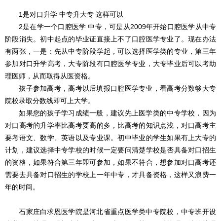
1是对口升学 中专升大专 这样可以
2是在学一个口腔医学 中专，可是从2009年开始口腔医学从中专
阶段消失。初中起点的毕业证直接上不了口腔医学专业了。现在办法
有两张，一是：先从中专阶段学起，可以选择医学类的专业，第三年
参加对口升学高考，大专阶段有口腔医学专业，大专毕业后可以考助
理医师，从而取得从医资格。
孩子参加高考，高考以后填报口腔医学专业，看高考分数够大专
院校录取分数线即可上大学。
如果您的孩子学习成绩一般，建议先上医学类的中专学校，因为
对口高考的升学率比高考要高的多，比高考的知识点浅，对口高考主
要考语文、数学、英语以及专业课。初中毕业的学生如果有上大专的
计划，建议选择中专学校的时候一定要问清楚学校是否具备对口招生
的资格，如果符合第三年即可参加，如果不符合，想参加对口高考还
需要去具备对口招生的学校上一年中专，才具备资格，这样又浪费一
年的时间。
石家庄白求恩医学院是河北省重点医学类中专院校，中专班开设