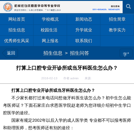
网站首页
学校概况
新闻动态
招生简章
招生信息
校园生活
升学就业
教学实力
优秀师生风采
网上报名
联系我们
返回
招生信息
>
招生问答
+
字
打算上口腔专业开诊所或当牙科医生怎么办？
2016-02-13 作者:admin 来源:
打算上口腔专业开诊所或当牙科医生怎么办？
不少家长都打过来电话问想做牙科医生该怎么办？初中生怎么能
考医师证？下面石家庄白求恩医学院赵老师为您详细介绍初中生学口
腔医学的途径。
国家有规定2002年以后入学的成人医学类 专业都不可以报考医师
和助理医师，想考医师还有别的途径：