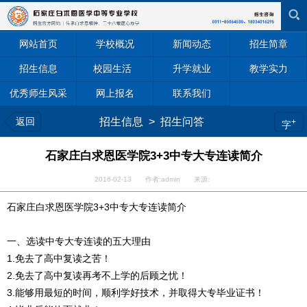
网站首页
学校概况
新闻动态
招生简章
招生信息
校园生活
升学就业
教学实力
优秀师生风采
网上报名
联系我们
返回
招生信息
>
招生问答
+
字
石家庄白求恩医学院3+3中专大专连读简介
2016-02-13 作者:admin 来源:
石家庄白求恩医学院3+3中专大专连读简介
一、选读中专大专连读的五大理由
1.免去了高中复读之苦！
2.免去了高中复读再考不上学的后顾之忧！
3.能够用最短的时间，顺利学好技术，并取得大专毕业证书！