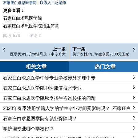
石家庄白求恩医学院 联系人：赵老师
更多查看：
石家庄白求恩医学院
石家庄白求恩医学院招生简章
阅读:
579
评论:
0
上一条
下一条
医学类对口升学辅导班（中专升大
关于农村户口学生享受2300元国家
专）招生简章
免学费政策
相关文章
热门文章
石家庄白求恩医学中等专业学校涉外护理中专
石家庄白求恩医学院中医康复技术专业
石家庄白求恩医学院秋季招生咨询较多的问题
2020年春季注册学籍入学的学生毕业时间受影响吗？_石家庄白
求恩医学院
石家庄白求恩医学院有就业保障吗？
学护理专业哪个学校好？